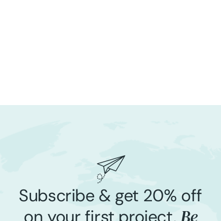
Subscribe & get 20% off
Be
on your first project,