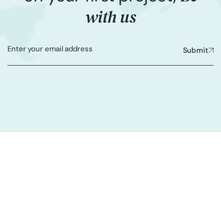
with us
Submit