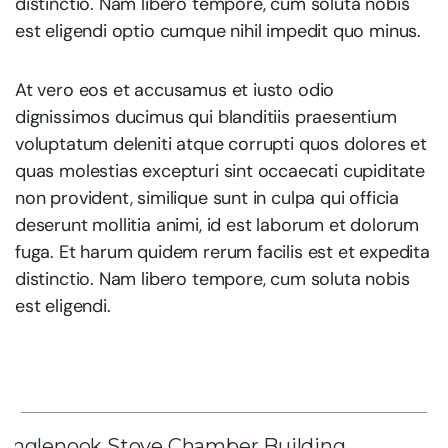
distinctio. Nam libero tempore, cum soluta nobis
est eligendi optio cumque nihil impedit quo minus.
At vero eos et accusamus et iusto odio
dignissimos ducimus qui blanditiis praesentium
voluptatum deleniti atque corrupti quos dolores et
quas molestias excepturi sint occaecati cupiditate
non provident, similique sunt in culpa qui officia
deserunt mollitia animi, id est laborum et dolorum
fuga. Et harum quidem rerum facilis est et expedita
distinctio. Nam libero tempore, cum soluta nobis
est eligendi.
Inglenook Stove Chamber Building