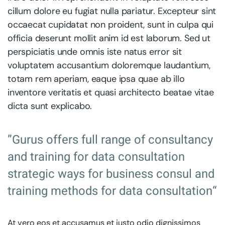
cillum dolore eu fugiat nulla pariatur. Excepteur sint
occaecat cupidatat non proident, sunt in culpa qui
officia deserunt mollit anim id est laborum. Sed ut
perspiciatis unde omnis iste natus error sit
voluptatem accusantium doloremque laudantium,
totam rem aperiam, eaque ipsa quae ab illo
inventore veritatis et quasi architecto beatae vitae
dicta sunt explicabo.
”Gurus offers full range of consultancy
and training for data consultation
strategic ways for business consul and
training methods for data consultation“
At vero eos et accusamus et iusto odio dignissimos