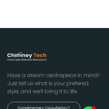
Have a dream centrepiece in mind?
Just tell us what is your prefered
style, and we’ll bring it to life.
Complimentary Consultation