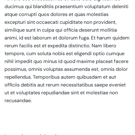
ducimus qui blanditiis praesentium voluptatum deleniti
atque corrupti quos dolores et quas molestias
excepturi sint occaecati cupiditate non provident,
similique sunt in culpa qui officia deserunt mollitia
animi, id est laborum et dolorum fuga. Et harum quidem
rerum facilis est et expedita distinctio. Nam libero
tempore, cum soluta nobis est eligendi optio cumque
nihil impedit quo minus id quod maxime placeat facere
possimus, omnis voluptas assumenda est, omnis dolor
repellendus. Temporibus autem quibusdam et aut
officiis debitis aut rerum necessitatibus saepe eveniet
ut et voluptates repudiandae sint et molestiae non
recusandae.